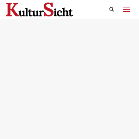
Search: