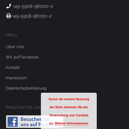
+49-5908-96000-0
+49-5908-96000-2
Menü
Über Uns
Wir auf Facebook
Kontakt
Impressum
Datenschutzerklärung
Durch die weitere Nutzung
Besuchen Sie uns auf Facebook
der Seite stimmen Sie der
Verwendung von Cookies
zu.
Weitere Informationen