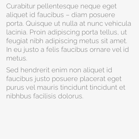
Curabitur pellentesque neque eget
aliquet id faucibus – diam posuere
porta. Quisque ut nulla at nunc vehicula
lacinia. Proin adipiscing porta tellus, ut
feugiat nibh adipiscing metus sit amet.
In eu justo a felis faucibus ornare vel id
metus.
Sed hendrerit enim non aliquet id
faucibus justo posuere placerat eget
purus vel mauris tincidunt tincidunt et
nibhbus facilisis dolorus.