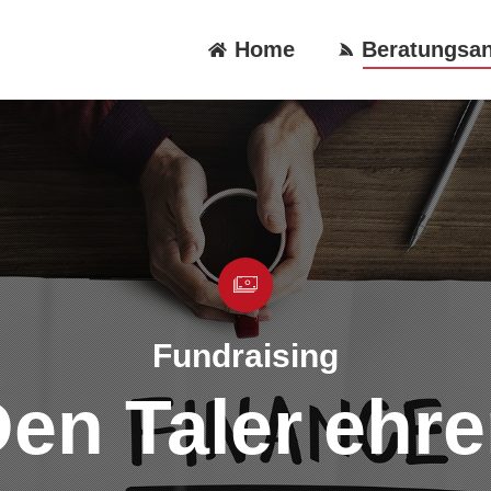
Home
Beratungsa
Fundraising
en Taler ehr