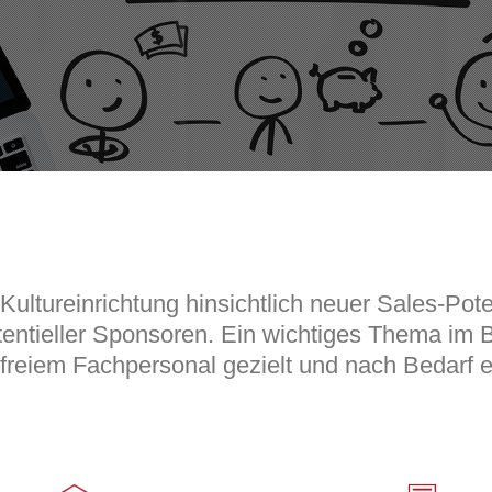
 Kultureinrichtung hinsichtlich neuer Sales-Pot
ntieller Sponsoren. Ein wichtiges Thema im B
n freiem Fachpersonal gezielt und nach Bedarf