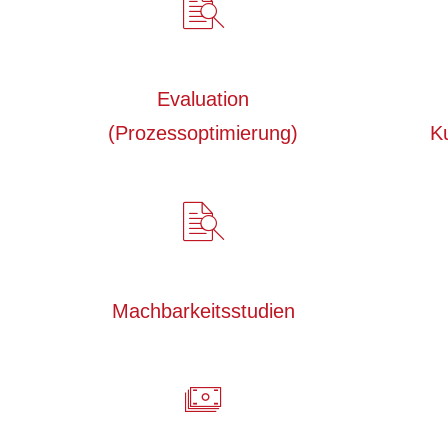
Evaluation
(Prozessoptimierung)
K
Machbarkeitsstudien