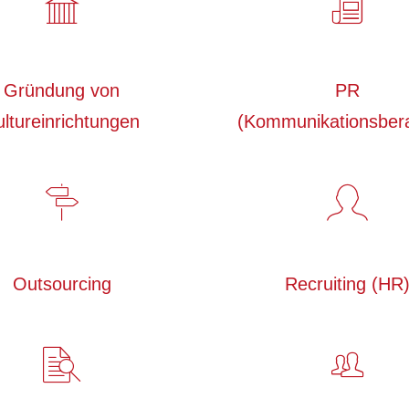
Gründung von
PR
ultureinrichtungen
(Kommunikationsber
Outsourcing
Recruiting (HR