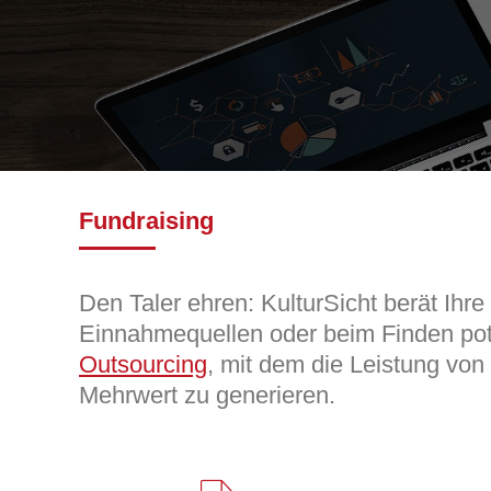
Fundraising
Den Taler ehren: KulturSicht berät Ihre
Einnahmequellen oder beim Finden pote
Outsourcing
, mit dem die Leistung vo
Mehrwert zu generieren.