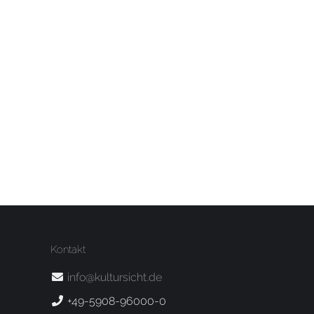
Kontakt
info@kultursicht.de
+49-5908-96000-0