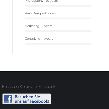
Photography - 10 years
Web Design - 8 years
Marketing - 7 years
Consulting - 5 years
Besuchen Sie uns auf Facebook