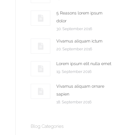
5 Reasons lorem ipsum
dolor
30. September 2016
Vivamus aliquam ictum
20. September 2016
Lorem ipsum elit nulla emet
19. September 2016
Vivamus aliquam ornare
sapien
18. September 2016
Blog Categories