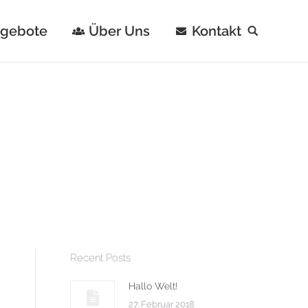
ngebote
Über Uns
Kontakt
Search:
Recent Posts
Hallo Welt!
27. Februar 2018