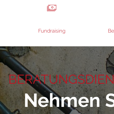
Fundraising
Be
BERATUNGSDIEN
Nehmen Si