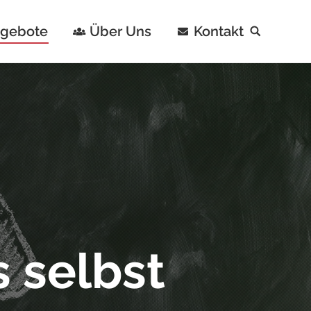
ngebote
Über Uns
Kontakt
Search:
 selbst