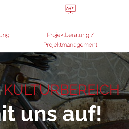
rung
Projektberatung /
Projektmanagement
 KULTURBEREICH
t uns auf!