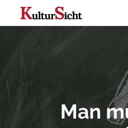
Man mu