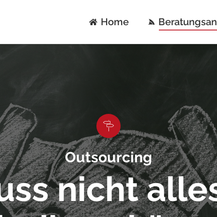
Home
Beratungsa
Outsourcing
ss nicht alles