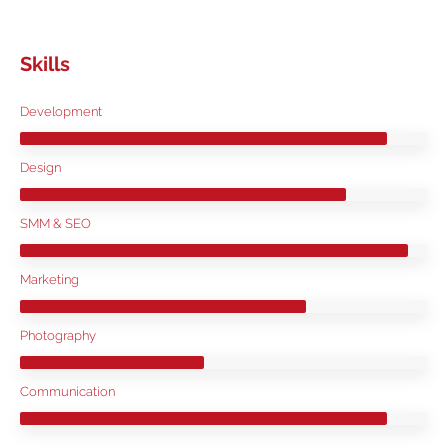
Skills
Development
Design
SMM & SEO
Marketing
Photography
Communication