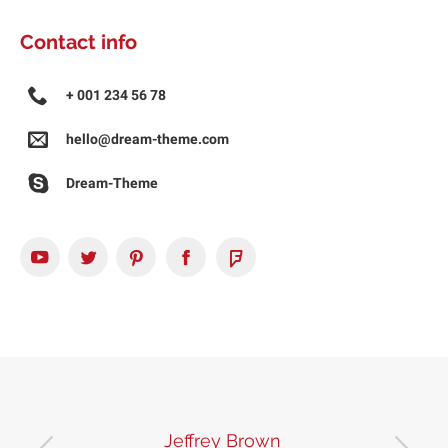
Contact info
+ 001 234 56 78
hello@dream-theme.com
Dream-Theme
YouTube
Twitter
Pinterest
Facebook
Foursquare
Jeffrey Brown